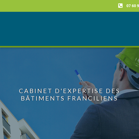
07 60 9
CABINET D'EXPERTISE DES
BÂTIMENTS FRANCILIENS