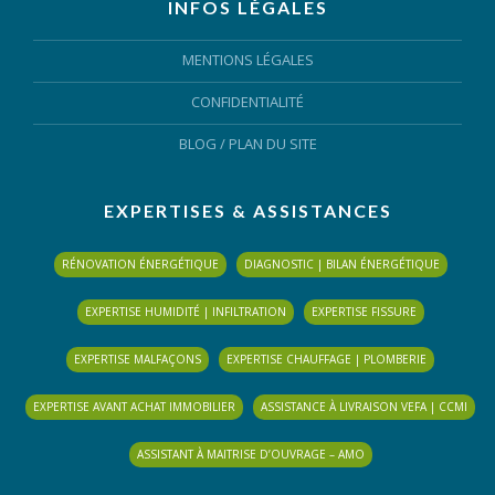
INFOS LÉGALES
MENTIONS LÉGALES
CONFIDENTIALITÉ
BLOG
/
PLAN DU SITE
EXPERTISES & ASSISTANCES
RÉNOVATION ÉNERGÉTIQUE
DIAGNOSTIC | BILAN ÉNERGÉTIQUE
EXPERTISE HUMIDITÉ | INFILTRATION
EXPERTISE FISSURE
EXPERTISE MALFAÇONS
EXPERTISE CHAUFFAGE | PLOMBERIE
EXPERTISE AVANT ACHAT IMMOBILIER
ASSISTANCE À LIVRAISON VEFA | CCMI
ASSISTANT À MAITRISE D’OUVRAGE – AMO