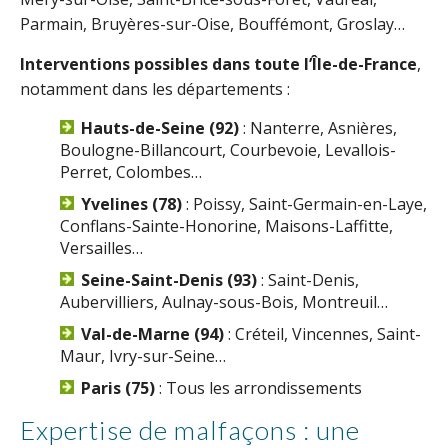
Parmain, Bruyères-sur-Oise, Bouffémont, Groslay…
Interventions possibles dans toute l’Île-de-France
,
notamment dans les départements :
Hauts-de-Seine (92)
: Nanterre, Asnières,
Boulogne-Billancourt, Courbevoie, Levallois-
Perret, Colombes…
Yvelines (78)
: Poissy, Saint-Germain-en-Laye,
Conflans-Sainte-Honorine, Maisons-Laffitte,
Versailles…
Seine-Saint-Denis (93)
: Saint-Denis,
Aubervilliers, Aulnay-sous-Bois, Montreuil…
Val-de-Marne (94)
: Créteil, Vincennes, Saint-
Maur, Ivry-sur-Seine…
Paris (75)
: Tous les arrondissements
Expertise de malfaçons : une