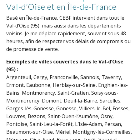
Val-d’Oise et en Île-de-France
Basé en Île-de-France, CEBF intervient dans tout le
Val-d’Oise (95), mais aussi dans les départements
voisins. Je me déplace rapidement, souvent sous 48
heures, afin de respecter vos délais de compromis ou
de promesse de vente.
Exemples de villes couvertes dans le Val-d’Oise
(95) :
Argenteuil, Cergy, Franconville, Sannois, Taverny,
Ermont, Eaubonne, Herblay-sur-Seine, Enghien-les-
Bains, Montmorency, Saint-Gratien, Soisy-sous-
Montmorency, Domont, Deuil-la-Barre, Sarcelles,
Garges-lès-Gonesse, Gonesse, Villiers-le-Bel, Fosses,
Louvres, Bezons, Saint-Ouen-l’Aumône, Osny,
Pontoise, Saint-Leu-la-Forêt, L’Isle-Adam, Persan,
Beaumont-sur-Oise, Mériel, Montigny-lès-Cormeilles,
Méry-sur-Oise, Saint-Brice-sous-Forêt, Vauréal,