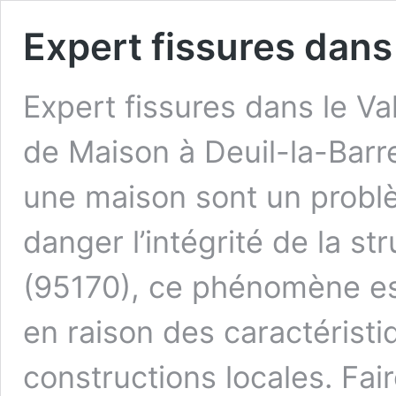
Expert fissures dans 
Expert fissures dans le Va
de Maison à Deuil-la-Barr
une maison sont un probl
danger l’intégrité de la st
(95170), ce phénomène es
en raison des caractéristi
constructions locales. Fai