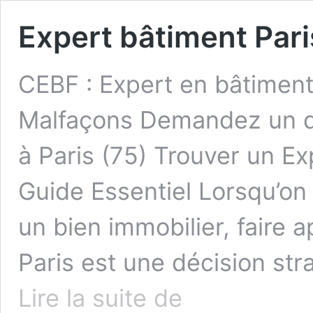
Expert bâtiment Pari
CEBF : Expert en bâtiment
Malfaçons Demandez un de
à Paris (75) Trouver un Ex
Guide Essentiel Lorsqu’on
un bien immobilier, faire 
Paris est une décision st
Expert
Lire la suite de
bâtiment