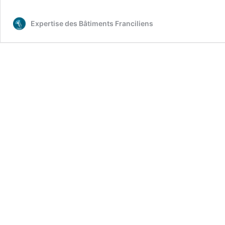
Paris
75
Expertise des Bâtiments Franciliens