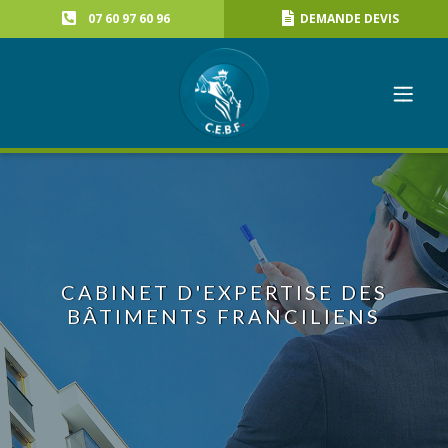
07 60 97 60 96
DEMANDE DEVIS
CABINET D'EXPERTISE DES
BÂTIMENTS FRANCILIENS