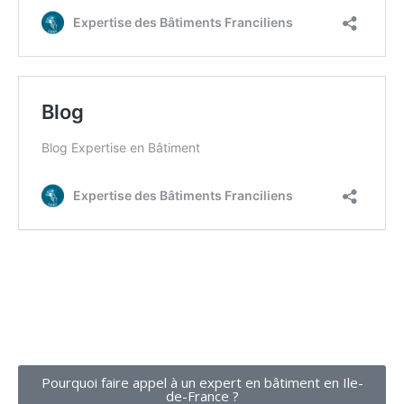
Pourquoi faire appel à un expert en bâtiment en Ile-
de-France ?