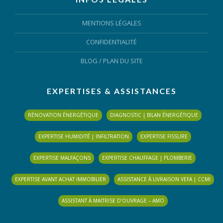
MENTIONS LÉGALES
CONFIDENTIALITÉ
BLOG
/
PLAN DU SITE
EXPERTISES & ASSISTANCES
RÉNOVATION ÉNERGÉTIQUE
DIAGNOSTIC | BILAN ÉNERGÉTIQUE
EXPERTISE HUMIDITÉ | INFILTRATION
EXPERTISE FISSURE
EXPERTISE MALFAÇONS
EXPERTISE CHAUFFAGE | PLOMBERIE
EXPERTISE AVANT ACHAT IMMOBILIER
ASSISTANCE À LIVRAISON VEFA | CCMI
ASSISTANT À MAITRISE D’OUVRAGE – AMO